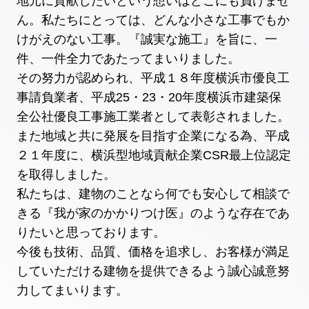
地元に貢献したいという想いはどこにも負けませ
ん。私たちにとっては、どんな小さな工事でもか
けがえのない工事。『誠実な施工』を旨に、一
件、一件全力であたってまいりました。
その努力が認められ、平成１８年度横浜市優良工
事請負業者、平成25・23・20年度横浜市建築保
全公社優良工事施工業者として表彰されました。
また地域と共に発展を目指す企業になる為、平成
２１年度に、横浜型地域貢献企業CSR最上位認定
を取得しました。
私たちは、建物のことなら何でも安心して相談で
きる『我が家のかかりつけ医』のような存在であ
りたいと思っております。
今後も技術、品質、価格を追求し、お客様が満足
していただける建物を提供できるよう誠心誠意努
力してまいります。